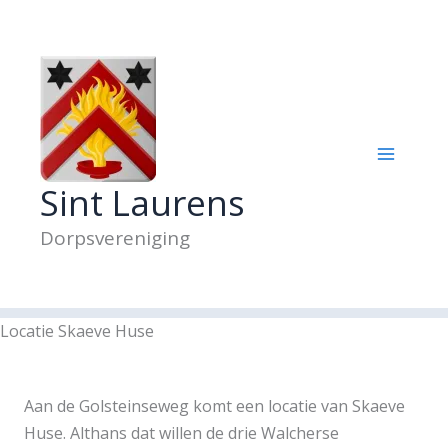
Ga
naar
de
inhoud
Sint Laurens
Dorpsvereniging
Locatie Skaeve Huse
Aan de Golsteinseweg komt een locatie van Skaeve
Huse. Althans dat willen de drie Walcherse