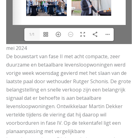
1/1
mei 2024
De bouwstart van fase II met acht compacte, zeer
duurzame en betaalbare levensloopwoningen werd
vorige week woensdag gevierd met het slaan van de
laatste paal door wethouder Rutger Schonis. De grote
belangstelling en snelle verkoop zijn een belangrijk
signaal dat er behoefte is aan betaalbare
levensloopwoningen. Ontwikkelaar Martin Dekker
vertelde tijdens de viering dat hij daarop wil
voorborduren in fase IV. Op de tekentafel ligt een
planaanpassing met vergelijkbare