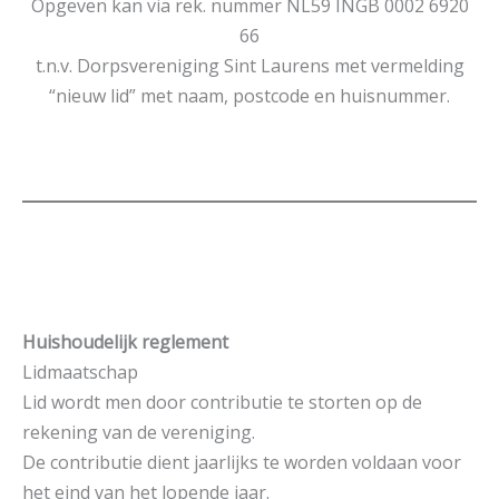
Opgeven kan via rek. nummer NL59 INGB 0002 6920
66
t.n.v. Dorpsvereniging Sint Laurens met vermelding
“nieuw lid” met naam, postcode en huisnummer.
Huishoudelijk reglement
Lidmaatschap
Lid wordt men door contributie te storten op de
rekening van de vereniging.
De contributie dient jaarlijks te worden voldaan voor
het eind van het lopende jaar.