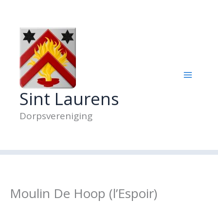
Ga
naar
de
inhoud
Sint Laurens
Dorpsvereniging
Moulin De Hoop (l’Espoir)