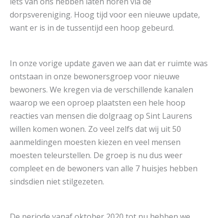
iets van ons hebben laten horen via de
dorpsvereniging. Hoog tijd voor een nieuwe update,
want er is in de tussentijd een hoop gebeurd.
In onze vorige update gaven we aan dat er ruimte was
ontstaan in onze bewonersgroep voor nieuwe
bewoners. We kregen via de verschillende kanalen
waarop we een oproep plaatsten een hele hoop
reacties van mensen die dolgraag op Sint Laurens
willen komen wonen. Zo veel zelfs dat wij uit 50
aanmeldingen moesten kiezen en veel mensen
moesten teleurstellen. De groep is nu dus weer
compleet en de bewoners van alle 7 huisjes hebben
sindsdien niet stilgezeten.
De periode vanaf oktober 2020 tot nu hebben we