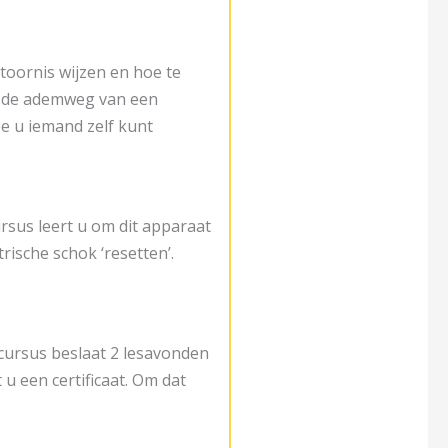
oornis wijzen en hoe te
 u de ademweg van een
e u iemand zelf kunt
ursus leert u om dit apparaat
rische schok ‘resetten’.
cursus beslaat 2 lesavonden
 u een certificaat. Om dat