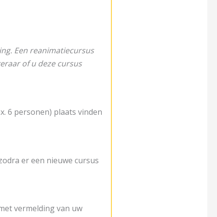
ing. Een reanimatiecursus
keraar of u deze cursus
ax. 6 personen) plaats vinden
 zodra er een nieuwe cursus
et vermelding van uw