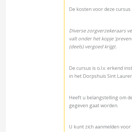
De kosten voor deze cursus zi
Diverse zorgverzekeraars ve
valt onder het kopje ‘preven
(deels) vergoed krijgt.
De cursus is o.l.v. erkend i
in het Dorpshuis Sint Laurens
Heeft u belangstelling om d
gegeven gaat worden.
U kunt zich aanmelden voor 