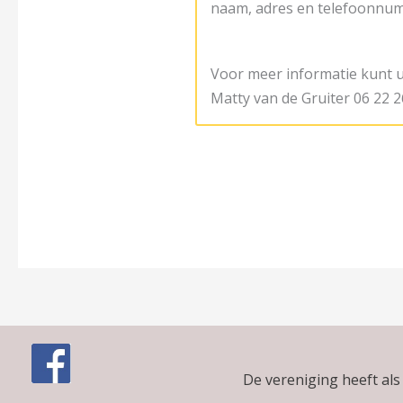
naam, adres en telefoonn
Voor meer informatie kunt 
Matty van de Gruiter 06 22 2
De vereniging heeft al