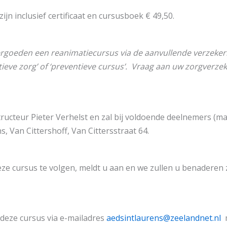
jn inclusief certificaat en cursusboek € 49,50.
rgoeden een reanimatiecursus via de aanvullende verzeker
tieve zorg’ of ‘preventieve cursus’. Vraag aan uw zorgverze
nstructeur Pieter Verhelst en zal bij voldoende deelnemers (m
, Van Cittershoff, Van Cittersstraat 64.
eze cursus te volgen, meldt u aan en we zullen u benaderen
deze cursus via e-mailadres
aedsintlaurens@zeelandnet.nl
m