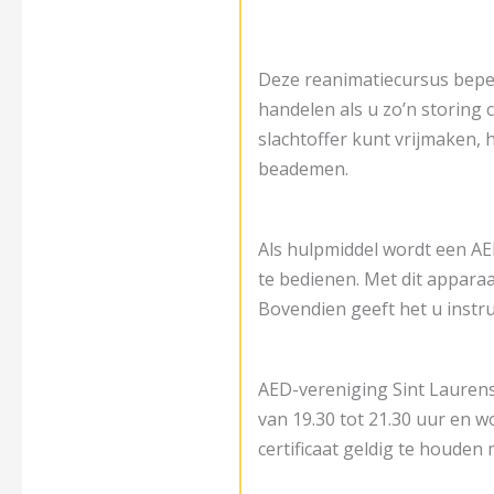
Deze reanimatiecursus beper
handelen als u zo’n storing
slachtoffer kunt vrijmaken,
beademen.
Als hulpmiddel wordt een AED
te bedienen. Met dit apparaat
Bovendien geeft het u instr
AED-vereniging Sint Laurens
van 19.30 tot 21.30 uur en w
certificaat geldig te houden