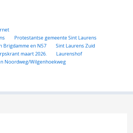
rnet
ns
Protestantse gemeente Sint Laurens
n Brigdamme en N57
Sint Laurens Zuid
rpskrant maart 2026.
Laurenshof
gen Noordweg/Wilgenhoekweg