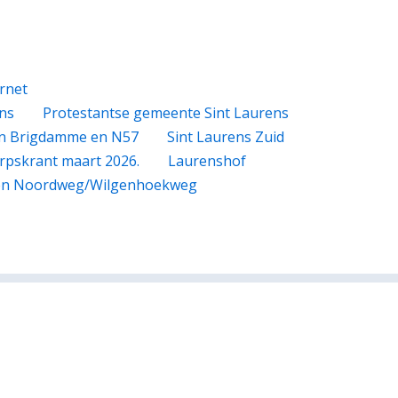
rnet
ns
Protestantse gemeente Sint Laurens
n Brigdamme en N57
Sint Laurens Zuid
rpskrant maart 2026.
Laurenshof
gen Noordweg/Wilgenhoekweg