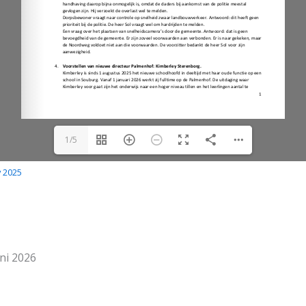
1/5
v 2025
ni 2026